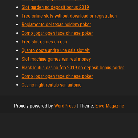
Slot garden no deposit bonus 2019
Free online slots without download or registration
Reglamento del texas holdem poker
Como jogar open face chinese poker
Free slot games on gsn
Quanto costa aprire una sala slot vlt
Slot machine games win real money
Black loutus casino feb 2019 no deposit bonus codes
Como jogar open face chinese poker
Casino night rentals san antonio
Proudly powered by
WordPress
|
Theme:
Envo Magazine