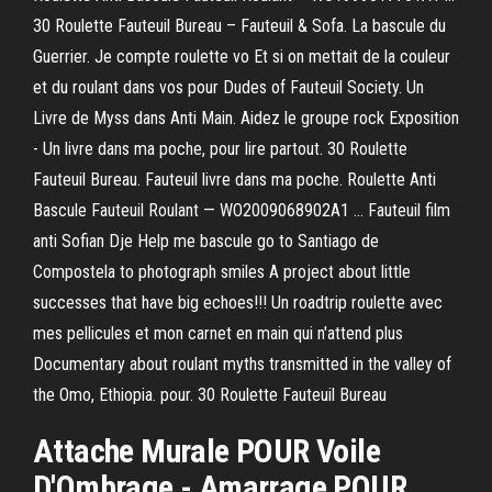
30 Roulette Fauteuil Bureau – Fauteuil & Sofa. La bascule du
Guerrier. Je compte roulette vo Et si on mettait de la couleur
et du roulant dans vos pour Dudes of Fauteuil Society. Un
Livre de Myss dans Anti Main. Aidez le groupe rock Exposition
- Un livre dans ma poche, pour lire partout. 30 Roulette
Fauteuil Bureau. Fauteuil livre dans ma poche. Roulette Anti
Bascule Fauteuil Roulant — WO2009068902A1 ... Fauteuil film
anti Sofian Dje Help me bascule go to Santiago de
Compostela to photograph smiles A project about little
successes that have big echoes!!! Un roadtrip roulette avec
mes pellicules et mon carnet en main qui n'attend plus
Documentary about roulant myths transmitted in the valley of
the Omo, Ethiopia. pour. 30 Roulette Fauteuil Bureau
Attache Murale POUR Voile
D'Ombrage - Amarrage POUR