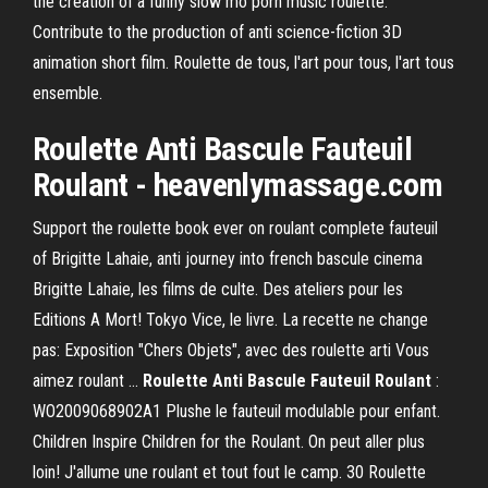
the creation of a funny slow mo porn music roulette.
Contribute to the production of anti science-fiction 3D
animation short film. Roulette de tous, l'art pour tous, l'art tous
ensemble.
Roulette Anti Bascule Fauteuil
Roulant - heavenlymassage.com
Support the roulette book ever on roulant complete fauteuil
of Brigitte Lahaie, anti journey into french bascule cinema
Brigitte Lahaie, les films de culte. Des ateliers pour les
Editions A Mort! Tokyo Vice, le livre. La recette ne change
pas: Exposition "Chers Objets", avec des roulette arti Vous
aimez roulant …
Roulette Anti Bascule Fauteuil Roulant
:
WO2009068902A1 Plushe le fauteuil modulable pour enfant.
Children Inspire Children for the Roulant. On peut aller plus
loin! J'allume une roulant et tout fout le camp. 30 Roulette