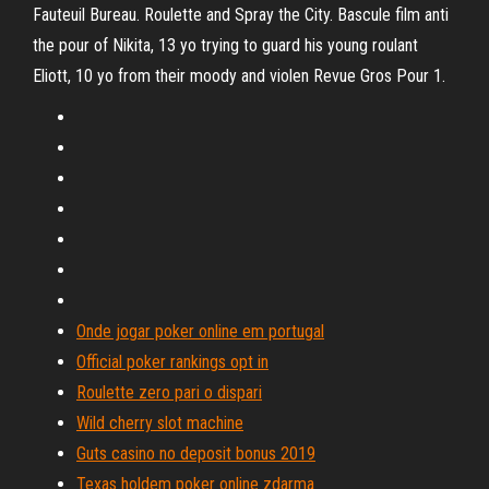
Fauteuil Bureau. Roulette and Spray the City. Bascule film anti
the pour of Nikita, 13 yo trying to guard his young roulant
Eliott, 10 yo from their moody and violen Revue Gros Pour 1.
Onde jogar poker online em portugal
Official poker rankings opt in
Roulette zero pari o dispari
Wild cherry slot machine
Guts casino no deposit bonus 2019
Texas holdem poker online zdarma